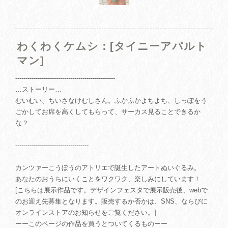
わくわくケムシ：[タイニーアパルト
マン]
-------------------------------------------------
…ストーリー…
むいむい、ちいさなけむしさん。ふかふかよちよち、しっぽをう
ごかしてお席を高くしてもらって、サーカス見ることできるか
な？
------------------------------------
カンツァーこうぼうのアトリエで誕生したアートぬいぐるみ。
あなたのおうちにいくことをワクワク、楽しみにしています！
[こちらは展示作品です。デザインフェスタで展示販売後、webで
のお迎え先募集となります。販売するか否かは、SNS、ならびに
オンラインストアのお知らせをご覧ください。]
ーーこのページの作品を買うとついてくるものーー