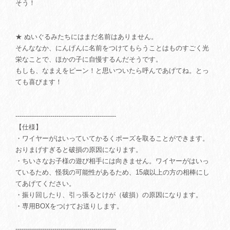
そう！
★ ぬいぐるみたちにはまだ名前はありません。
そんななか、にんげんに名前をつけてもらうことはものすごく光
栄なことで、ほかの子に自慢するんだそうです。
もしも、なまえをピーン！と思いついたら呼んであげてね。とっ
ても喜びます！
-------------------------------------------------
【仕様】
・ワイヤーがはいっていてかるくポーズを取ることができます。
おりまげすぎると破損の原因になります。
・ちいさなお子様の遊び相手には向きません。ワイヤーがはいっ
ているため、怪我の可能性があるため、15歳以上の方の相棒にし
てあげてください。
・振り回したり、引っ張るとけが（破損）の原因になります。
・専用BOXをつけてお送りします。
-------------------------------------------------