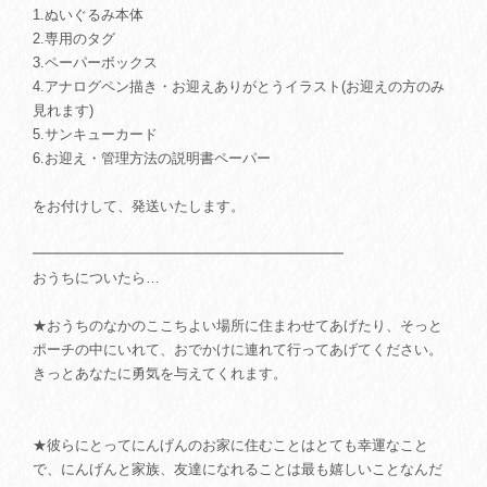
1.ぬいぐるみ本体
2.専用のタグ
3.ペーパーボックス
4.アナログペン描き・お迎えありがとうイラスト(お迎えの方のみ
見れます)
5.サンキューカード
6.お迎え・管理方法の説明書ペーパー
をお付けして、発送いたします。
━━━━━━━━━━━━━━━━━━━━━━
おうちについたら…
★おうちのなかのここちよい場所に住まわせてあげたり、そっと
ポーチの中にいれて、おでかけに連れて行ってあげてください。
きっとあなたに勇気を与えてくれます。
★彼らにとってにんげんのお家に住むことはとても幸運なこと
で、にんげんと家族、友達になれることは最も嬉しいことなんだ