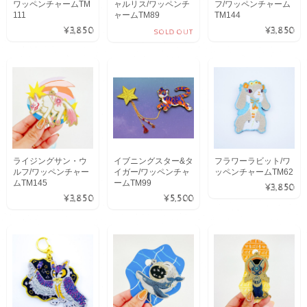
ワッペンチャームTM
ャルリス/ワッペンチ
フ/ワッペンチャーム
111
ャームTM89
TM144
¥3,850
¥3,850
SOLD OUT
ライジングサン・ウ
イブニングスター&タ
フラワーラビット/ワ
ルフ/ワッペンチャー
イガー/ワッペンチャ
ッペンチャームTM62
ムTM145
ームTM99
¥3,850
¥3,850
¥5,500