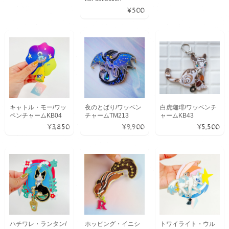
¥500
キャトル・モー/ワッ
夜のとばり/ワッペン
白虎珈琲/ワッペンチ
ペンチャームKB04
チャームTM213
ャームKB43
¥3,850
¥9,900
¥5,500
ハチワレ・ランタン/
ホッピング・イニシ
トワイライト・ウル