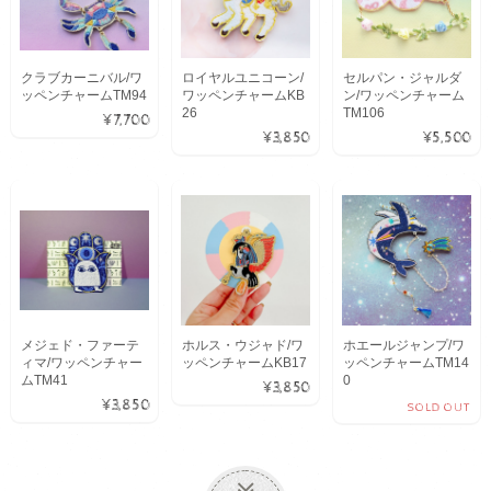
クラブカーニバル/ワ
ロイヤルユニコーン/
セルパン・ジャルダ
ッペンチャームTM94
ワッペンチャームKB
ン/ワッペンチャーム
26
TM106
¥7,700
¥3,850
¥5,500
メジェド・ファーテ
ホルス・ウジャド/ワ
ホエールジャンプ/ワ
ィマ/ワッペンチャー
ッペンチャームKB17
ッペンチャームTM14
ムTM41
0
¥3,850
¥3,850
SOLD OUT