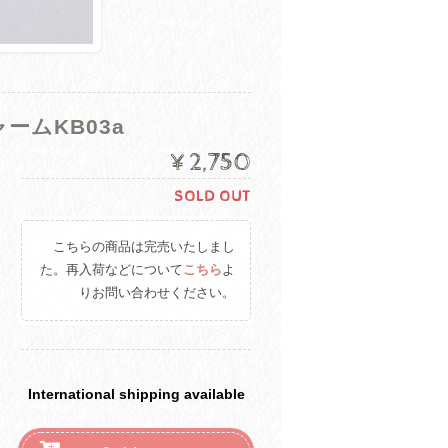
ームKB03a
¥2,750
SOLD OUT
こちらの商品は完売いたしまし
た。再入荷などについて
こちら
よ
りお問い合わせください。
International shipping available