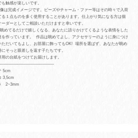
でも触感が楽しいです。
︎画像は完成イメージです。ビーズやチャーム・ファー等はその時々で入荷
てる１点ものを多く使用することがあります。仕上がり気になる方は個
オーダーとしてご相談いただけますと幸いです。
眺めてるだけで嬉しくなる、あなたに語りかけてくるような表情をした
達を作っています。 作品は眺めてよし、アクセサリーのように身につけ
いただいてもよし、お部屋に飾ってもOK! 場所を選ばず、あなたが眺め
時にそっと眼差しを返す子たちです。
専用の台紙をつけてお届けします。
--------------------------------------------
 5cm
 3,5cm
 2~3mm