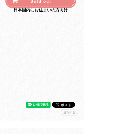
Sold out
日本国内にお住まいの方向け
通報する