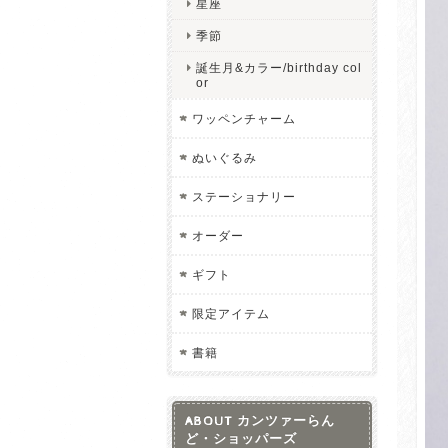
星座
季節
誕生月&カラー/birthday col
or
ワッペンチャーム
ぬいぐるみ
ステーショナリー
オーダー
ギフト
限定アイテム
書籍
ABOUT カンツァーらん
ど・ショッパーズ