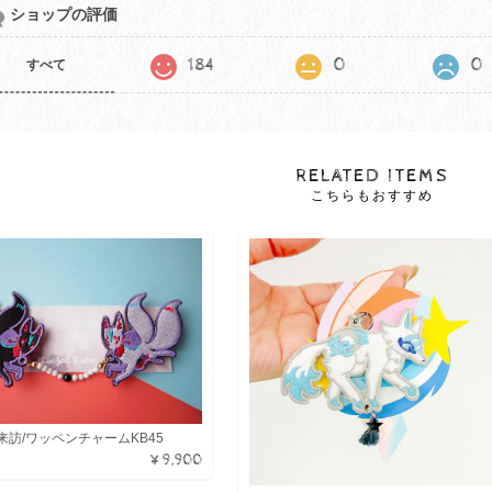
ショップの評価
184
0
0
すべて
RELATED ITEMS
こちらもおすすめ
来訪/ワッペンチャームKB45
¥9,900