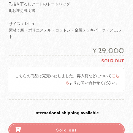
7,描き下ろしアートのトートバッグ
8,お迎え説明書
サイズ：13cm
素材：綿・ポリエステル・コットン・金属メッキパーツ・フェル
ト
¥29,000
SOLD OUT
こちらの商品は完売いたしました。再入荷などについて
こち
ら
よりお問い合わせください。
International shipping available
Sold out