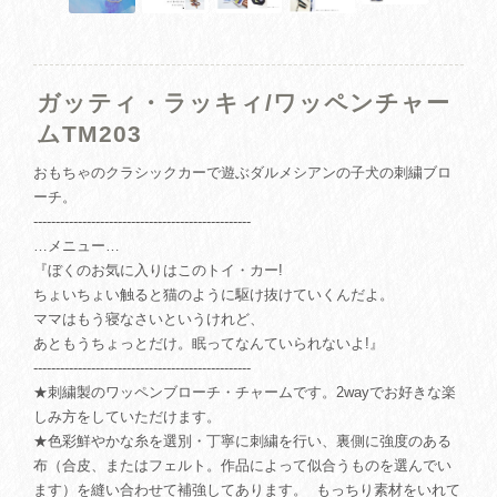
ガッティ・ラッキィ/ワッペンチャー
ムTM203
おもちゃのクラシックカーで遊ぶダルメシアンの子犬の刺繍ブロ
ーチ。
-------------------------------------------------
…メニュー…
『ぼくのお気に入りはこのトイ・カー!
ちょいちょい触ると猫のように駆け抜けていくんだよ。
ママはもう寝なさいというけれど、
あともうちょっとだけ。眠ってなんていられないよ!』
-------------------------------------------------
★刺繍製のワッペンブローチ・チャームです。2wayでお好きな楽
しみ方をしていただけます。
★色彩鮮やかな糸を選別・丁寧に刺繍を行い、裏側に強度のある
布（合皮、またはフェルト。作品によって似合うものを選んでい
ます）を縫い合わせて補強してあります。 もっちり素材をいれて