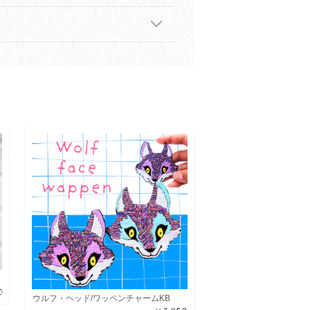
0
ウルフ・ヘッド/ワッペンチャームKB