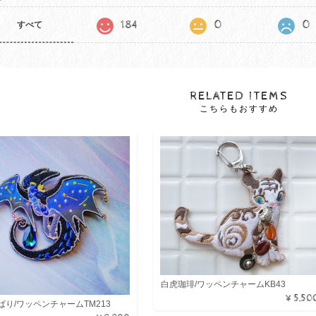
184
0
0
すべて
RELATED ITEMS
こちらもおすすめ
白虎珈琲/ワッペンチャームKB43
¥5,50
ばり/ワッペンチャームTM213