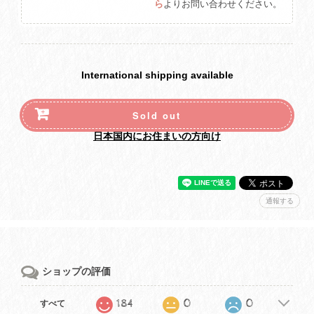
ら
よりお問い合わせください。
International shipping available
Sold out
日本国内にお住まいの方向け
通報する
ショップの評価
184
0
0
すべて