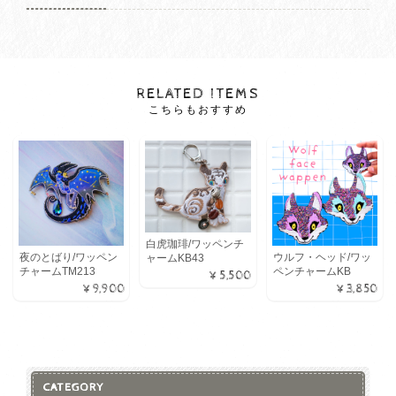
RELATED ITEMS
こちらもおすすめ
白虎珈琲/ワッペンチ
夜のとばり/ワッペン
ウルフ・ヘッド/ワッ
ャームKB43
チャームTM213
ペンチャームKB
¥5,500
¥9,900
¥3,850
CATEGORY