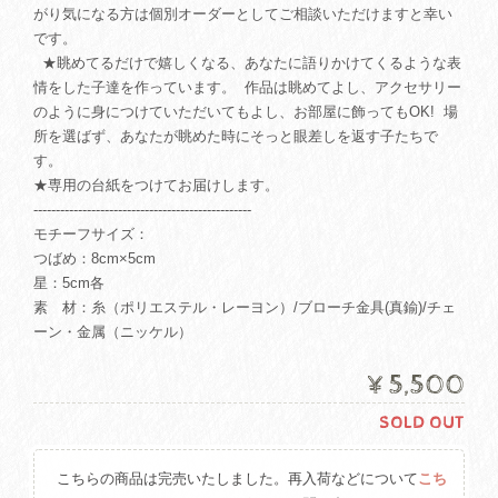
がり気になる方は個別オーダーとしてご相談いただけますと幸い
です。
★眺めてるだけで嬉しくなる、あなたに語りかけてくるような表
情をした子達を作っています。 作品は眺めてよし、アクセサリー
のように身につけていただいてもよし、お部屋に飾ってもOK! 場
所を選ばず、あなたが眺めた時にそっと眼差しを返す子たちで
す。
★専用の台紙をつけてお届けします。
-------------------------------------------------
モチーフサイズ：
つばめ：8cm×5cm
星：5cm各
素 材：糸（ポリエステル・レーヨン）/ブローチ金具(真鍮)/チェ
ーン・金属（ニッケル）
¥5,500
SOLD OUT
こちらの商品は完売いたしました。再入荷などについて
こち