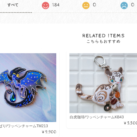
184
0
0
すべて
RELATED ITEMS
こちらもおすすめ
白虎珈琲/ワッペンチャームKB43
¥5,50
ばり/ワッペンチャームTM213
¥9,900