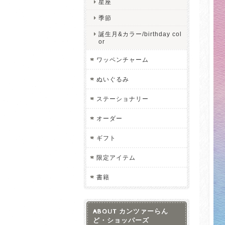
星座
季節
誕生月&カラー/birthday col
or
ワッペンチャーム
ぬいぐるみ
ステーショナリー
オーダー
ギフト
限定アイテム
書籍
ABOUT カンツァーらん
ど・ショッパーズ