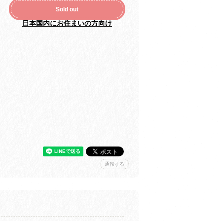
Sold out
日本国内にお住まいの方向け
通報する