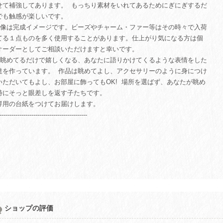
せて補強してあります。 もっちり素材をいれてあるためにぎにぎするだ
でも触感が楽しいです。
︎画像は完成イメージです。ビーズやチャーム・ファー等はその時々で入荷
てる１点ものを多く使用することがあります。仕上がり気になる方は個
オーダーとしてご相談いただけますと幸いです。
眺めてるだけで嬉しくなる、あなたに語りかけてくるような表情をした
達を作っています。 作品は眺めてよし、アクセサリーのように身につけ
いただいてもよし、お部屋に飾ってもOK! 場所を選ばず、あなたが眺め
時にそっと眼差しを返す子たちです。
専用の台紙をつけてお届けします。
--------------------------------------------
ショップの評価