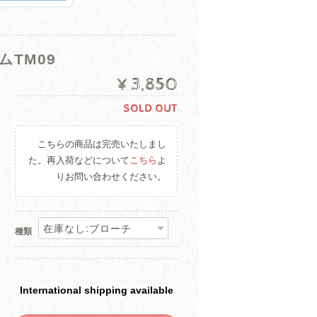
TM09
¥3,850
SOLD OUT
こちらの商品は完売いたしまし
た。再入荷などについて
こちら
よ
りお問い合わせください。
種類
International shipping available