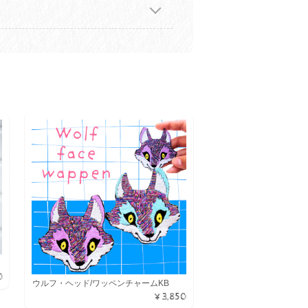
0
ウルフ・ヘッド/ワッペンチャームKB
¥3,850