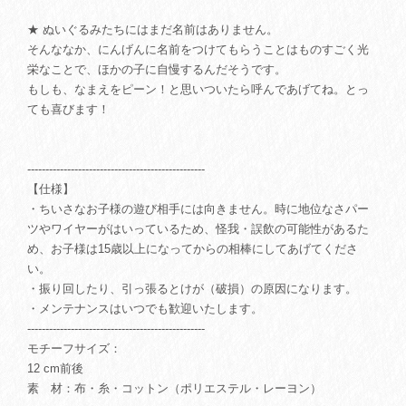
★ ぬいぐるみたちにはまだ名前はありません。
そんななか、にんげんに名前をつけてもらうことはものすごく光
栄なことで、ほかの子に自慢するんだそうです。
もしも、なまえをピーン！と思いついたら呼んであげてね。とっ
ても喜びます！
-------------------------------------------------
【仕様】
・ちいさなお子様の遊び相手には向きません。時に地位なさパー
ツやワイヤーがはいっているため、怪我・誤飲の可能性があるた
め、お子様は15歳以上になってからの相棒にしてあげてくださ
い。
・振り回したり、引っ張るとけが（破損）の原因になります。
・メンテナンスはいつでも歓迎いたします。
-------------------------------------------------
モチーフサイズ：
12 cm前後
素 材：布・糸・コットン（ポリエステル・レーヨン）