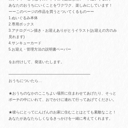
あなたのおうちにいくことをワクワク、楽しみにしています！
ーーこのページの作品を買うとついてくるものーー
1.ぬいぐるみ本体
2.専用ボックス
3.アナログペン描き・お迎えありがとうイラスト(お迎えの方のみ
見れます)
4.サンキューカード
5.お迎え・管理方法の説明書ペーパー
をお付けして、発送いたします。
━━━━━━━━━━━━━━━━━━━━━━
おうちについたら…
★おうちのなかのここちよい場所に住まわせてあげたり、そっと
ポーチの中にいれて、おでかけに連れて行ってあげてください。
★彼らにとってにんげんのお家に住むことはとても素敵なこと！
あなたがあなたらしくなるきっかけを一緒に考えてくれます。