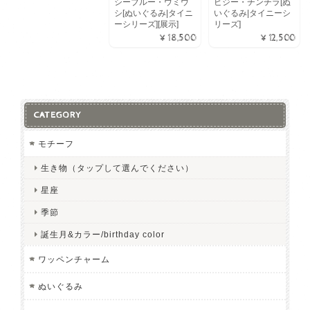
シーブルー・ウミウ
ビジー・チンチラ[ぬ
シ[ぬいぐるみ|タイニ
いぐるみ|タイニーシ
ーシリーズ][展示]
リーズ]
¥18,500
¥12,500
CATEGORY
モチーフ
生き物（タップして選んでください）
星座
季節
誕生月&カラー/birthday color
ワッペンチャーム
ぬいぐるみ