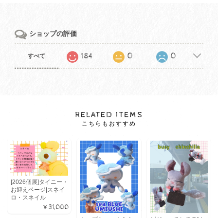
ショップの評価
184
0
0
すべて
RELATED ITEMS
こちらもおすすめ
[2026個展]タイニー・
お迎えページ|スネイ
ロ・スネイル
¥31,000