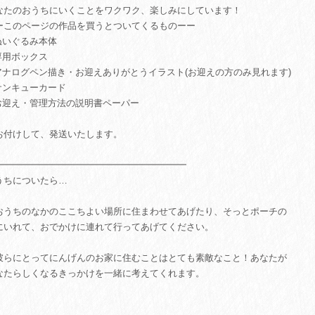
なたのおうちにいくことをワクワク、楽しみにしています！
ーこのページの作品を買うとついてくるものーー
.ぬいぐるみ本体
.専用ボックス
.アナログペン描き・お迎えありがとうイラスト(お迎えの方のみ見れます)
.サンキューカード
.お迎え・管理方法の説明書ペーパー
お付けして、発送いたします。
━━━━━━━━━━━━━━━━━━━━━
うちについたら…
おうちのなかのここちよい場所に住まわせてあげたり、そっとポーチの
にいれて、おでかけに連れて行ってあげてください。
彼らにとってにんげんのお家に住むことはとても素敵なこと！あなたが
なたらしくなるきっかけを一緒に考えてくれます。