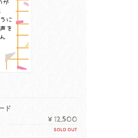
ード
¥12,500
SOLD OUT