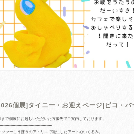
[2026個展]タイニー・お迎えページ|ピコ・バ
/31まで個展にお越しいただいた方優先でご案内しております。
--------------------------------------------
ンツァーこうぼうのアトリエで誕生したアートぬいぐるみ。