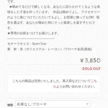
です。
★眺めてるだけで嬉しくなる、あなたに語りかけてくるような表
情をした子達を作っています。 作品は眺めてよし、アクセサリー
のように身につけていただいてもよし、お部屋に飾ってもOK! 場
所を選ばず、あなたが眺めた時にそっと眼差しを返す子たちで
す。
★専用の台紙をつけてお届けします。
-------------------------------------------------
モチーフサイズ：5cm×7cm
素 材：糸（ポリエステル・レーヨン）/ブローチ金具(真鍮)
¥3,850
SOLD OUT
こちらの商品は完売いたしました。再入荷などについて
こち
ら
よりお問い合わせください。
種類