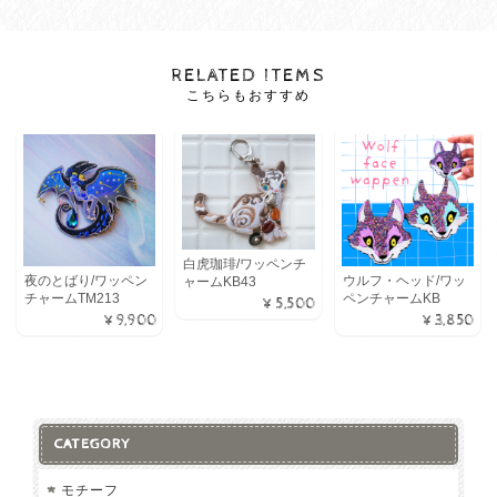
RELATED ITEMS
こちらもおすすめ
白虎珈琲/ワッペンチ
夜のとばり/ワッペン
ウルフ・ヘッド/ワッ
ャームKB43
チャームTM213
ペンチャームKB
¥5,500
¥9,900
¥3,850
CATEGORY
モチーフ