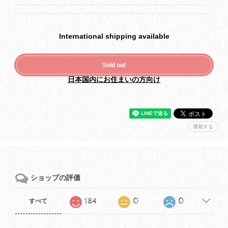
International shipping available
Sold out
日本国内にお住まいの方向け
通報する
ショップの評価
184
0
0
すべて