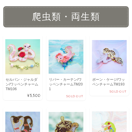
爬虫類・両生類
セルパン・ジャルダ
リバー・カーテン/ワ
ボーン・ケージ/ワッ
ン/ワッペンチャーム
ッペンチャームTM20
ペンチャームTM193
TM106
1
SOLD OUT
¥5,500
SOLD OUT