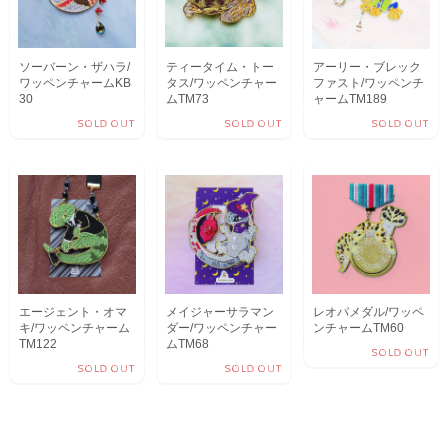
ソーバーン・ザハラ/
ティータイム・トー
アーリー・ブレック
ワッペンチャームKB
タス/ワッペンチャー
ファスト/ワッペンチ
30
ムTM73
ャームTM189
SOLD OUT
SOLD OUT
SOLD OUT
エージェント・オマ
メイジャーサラマン
レオパメダル/ワッペ
キ/ワッペンチャーム
ダー/ワッペンチャー
ンチャームTM60
TM122
ムTM68
SOLD OUT
SOLD OUT
SOLD OUT